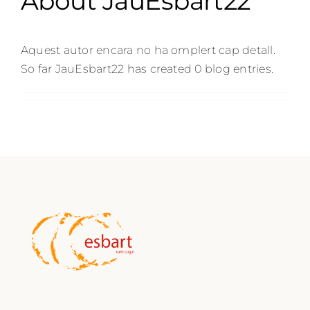
About
JauEsbart22
Aquest autor encara no ha omplert cap detall.
So far JauEsbart22 has created 0 blog entries.