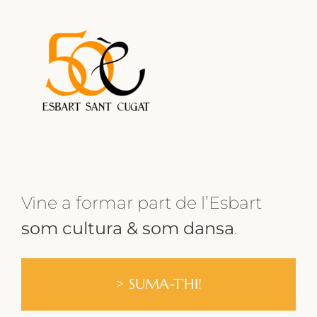
Vine a formar part de l’Esbart
som cultura &
som dansa
.
> SUMA-T’HI!