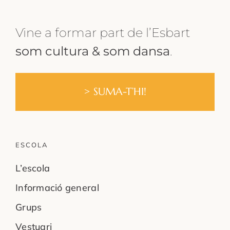
Vine a formar part de l’Esbart
som cultura &
som dansa
.
> SUMA-T’HI!
ESCOLA
L’escola
Informació general
Grups
Vestuari